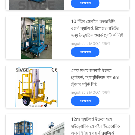
যোগাযোগ
মান
10 মিটার মোবাইল ওভারভিটিং
নিয়ন্ত্রণ
ওয়ার্ক প্ল্যাটফর্ম, রিপেয়ার লাইটের
জন্য বৈদ্যুতিক ওয়ার্ক প্ল্যাটফর্ম লিফ্ট
যোগাযোগ
negotiable MOQ:1 ইউনিট
যোগাযোগ
করুন
একক মাথার জলবাহী উচ্চতা
উদ্ধৃতির
প্ল্যাটফর্ম, অ্যালুমিনিয়াম খাদ 8m
জন্য
ট্রেলার মাউন্ট লিফ্ট
negotiable MOQ:1 ইউনিট
আবেদন
যোগাযোগ
সাইট
12m প্ল্যাটফর্ম উচ্চতা সঙ্গে
ম্যাপ
হাইড্রোলিক মোবাইল উত্তোলিত
অ্যালুমিনিয়াম ওয়ার্ক প্ল্যাটফর্ম