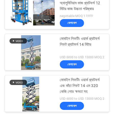
অ্যালুমিনিয়াম কাজ প্ল্যাটফর্ম 12
মিটার কাজ উচ্চতা পরিষ্কার
negotiable MOQ:1 ইউনিট
যোগাযোগ
মোবাইল লিফটিং ওয়ার্ক প্ল্যাটফর্ম
লিফট প্ল্যাটফর্ম 14 মিটার
USD 6000 to USD 13000 MOQ:2
যোগাযোগ
মোবাইল লিফটিং ওয়ার্ক প্ল্যাটফর্ম
এবং কাঁচা লিফট 14 এম 320
কেজি লোড ক্ষমতা সহ
USD 6000 to USD 13000 MOQ:2
যোগাযোগ