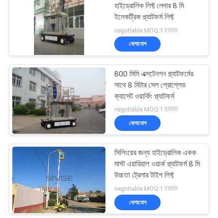
হাইড্রোলিক লিফ্ট লেদার 8 মি
ইলেকট্রিক প্ল্যাটফর্ম লিফ্ট
22
negotiable MOQ:1 ইউনিট
যোগাযোগ
এক ম্যান লিফ্ট
800 মিমি এক্সটেনশন প্ল্যাটফর্মের
সাথে 8 মিটার সেল প্রোপ্লেড
ক্যাসেট ওয়ার্কিং প্ল্যাটফর্ম
negotiable MOQ:1 ইউনিট
যোগাযোগ
12
সিলিংয়ের জন্য হাইড্রোলিক একক
একক মাউন্ট লিফ্ট
মাস্ট এয়ারিয়াল ওয়ার্ক প্ল্যাটফর্ম 8 মি
উচ্চতা ট্রেলার টাইপ লিফ্ট
negotiable MOQ:1 ইউনিট
যোগাযোগ